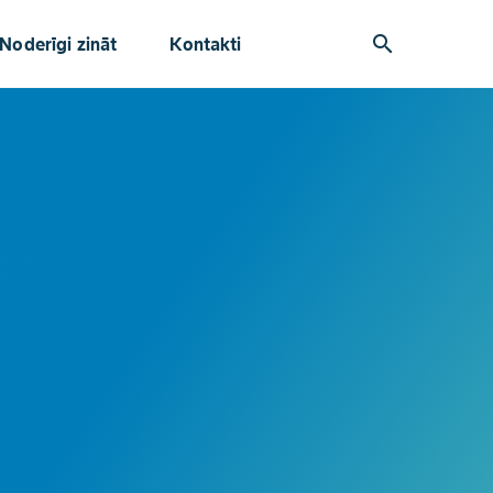
search
Noderīgi zināt
Kontakti