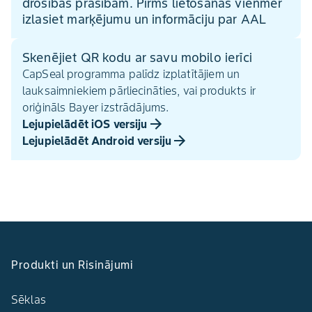
drošības prasībām. Pirms lietošanas vienmēr
izlasiet marķējumu un informāciju par AAL
Skenējiet QR kodu ar savu mobilo ierīci
CapSeal programma palīdz izplatītājiem un
lauksaimniekiem pārliecināties, vai produkts ir
oriģināls Bayer izstrādājums.
Lejupielādēt iOS versiju
Lejupielādēt Android versiju
Produkti un Risinājumi
Sēklas