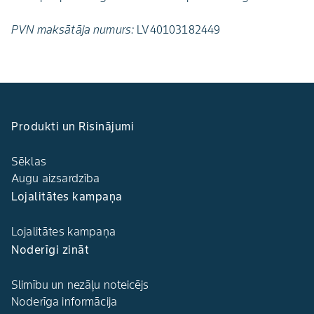
PVN maksātāja numurs:
LV40103182449
Produkti un Risinājumi
Sēklas
Augu aizsardzība
Lojalitātes kampaņa
Lojalitātes kampaņa
Noderīgi zināt
Slimību un nezāļu noteicējs
Noderīga informācija