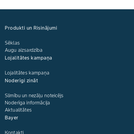
Produkti un Risinājumi
Sēklas
Augu aizsardzība
Lojalitātes kampaņa
Lojalitātes kampaņa
Noderīgi zināt
Slimību un nezāļu noteicējs
Noderīga informācija
Aktualitātes
Bayer
Kontakti