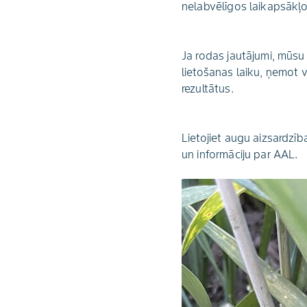
nelabvēlīgos laikapsākļo
Ja rodas jautājumi, mūsu
lietošanas laiku, ņemot 
rezultātus.
Lietojiet augu aizsardzīb
un informāciju par AAL.