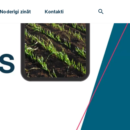
search
Noderīgi zināt
Kontakti