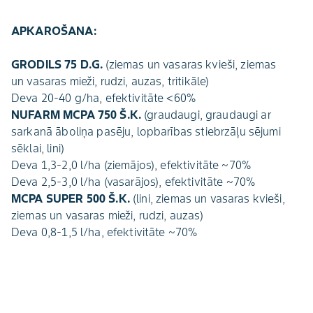
APKAROŠANA:
GRODILS 75 D.G.
(ziemas un vasaras kvieši, ziemas
un vasaras mieži, rudzi, auzas, tritikāle)
Deva 20-40 g/ha, efektivitāte <60%
NUFARM MCPA 750 Š.K.
(graudaugi, graudaugi ar
sarkanā āboliņa pasēju, lopbarības stiebrzāļu sējumi
sēklai, lini)
Deva 1,3-2,0 l/ha (ziemājos), efektivitāte ~70%
Deva 2,5-3,0 l/ha (vasarājos), efektivitāte ~70%
MCPA SUPER 500 Š.K.
(lini, ziemas un vasaras kvieši,
ziemas un vasaras mieži, rudzi, auzas)
Deva 0,8-1,5 l/ha, efektivitāte ~70%