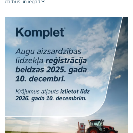
darbus un iegādes.