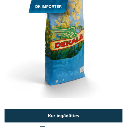
Kur iegādāties