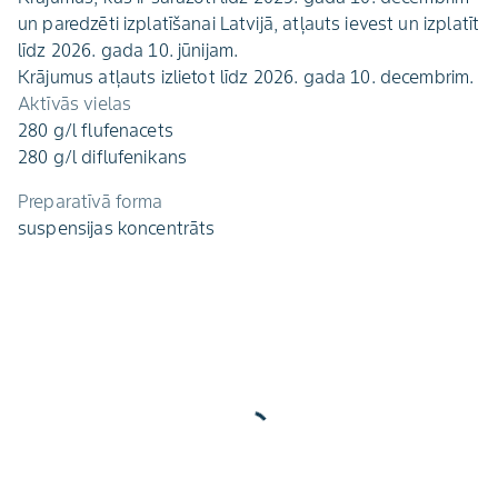
un paredzēti izplatīšanai Latvijā, atļauts ievest un izplatīt
līdz 2026. gada 10. jūnijam.
Krājumus atļauts izlietot līdz 2026. gada 10. decembrim.
Aktīvās vielas
280 g/l flufenacets
280 g/l diflufenikans
Preparatīvā forma
suspensijas koncentrāts