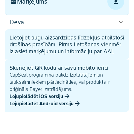
Marķējums
Deva
Lietojiet augu aizsardzības līdzekļus atbilstoši
drošības prasībām. Pirms lietošanas vienmēr
izlasiet marķējumu un informāciju par AAL
Skenējiet QR kodu ar savu mobilo ierīci
CapSeal programma palīdz izplatītājiem un
lauksaimniekiem pārliecināties, vai produkts ir
oriģināls Bayer izstrādājums.
Lejupielādēt iOS versiju
Lejupielādēt Android versiju