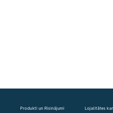
Produkti un Risinājumi
Lojalitātes k