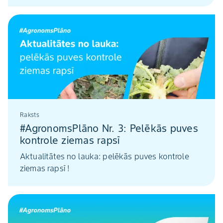
Raksts
#AgronomsPlāno Nr. 3: Pelēkās puves
kontrole ziemas rapsī
Aktualitātes no lauka: pelēkās puves kontrole
ziemas rapsī !