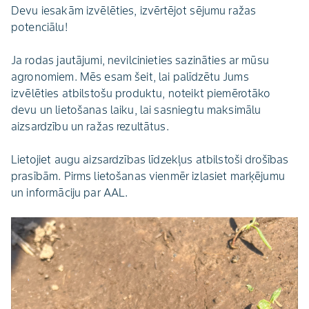
Devu iesakām izvēlēties, izvērtējot sējumu ražas
potenciālu!
Ja rodas jautājumi, nevilcinieties sazināties ar mūsu
agronomiem. Mēs esam šeit, lai palīdzētu Jums
izvēlēties atbilstošu produktu, noteikt piemērotāko
devu un lietošanas laiku, lai sasniegtu maksimālu
aizsardzību un ražas rezultātus.
Lietojiet augu aizsardzības līdzekļus atbilstoši drošības
prasībām. Pirms lietošanas vienmēr izlasiet marķējumu
un informāciju par AAL.