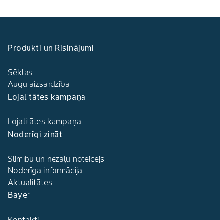
Produkti un Risinājumi
Sēklas
Augu aizsardzība
Lojalitātes kampaņa
Lojalitātes kampaņa
Noderīgi zināt
Slimību un nezāļu noteicējs
Noderīga informācija
Aktualitātes
Bayer
Kontakti