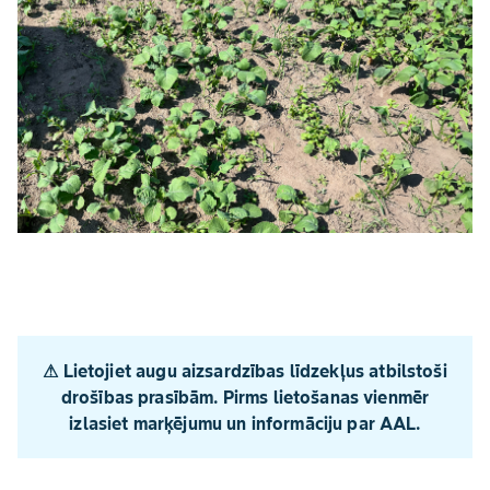
⚠︎ Lietojiet augu aizsardzības līdzekļus atbilstoši
drošības prasībām. Pirms lietošanas vienmēr
izlasiet marķējumu un informāciju par AAL.