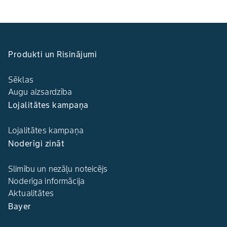
Produkti un Risinājumi
Sēklas
Augu aizsardzība
Lojalitātes kampaņa
Lojalitātes kampaņa
Noderīgi zināt
Slimību un nezāļu noteicējs
Noderīga informācija
Aktualitātes
Bayer